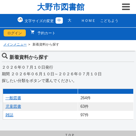
大野市図書館
中
大
ＨＯＭＥ
こどもよう
文字サイズの変更
ログイン
予約カート
メインメニュー
新着資料から探す
新着資料から探す
２０２６年０７月１０日発行
期間 ２０２６年０６月１０日～２０２６年０７月１０日
探したい分類をボタンで選んでください。
一般図書
264件
児童図書
63件
雑誌
97件
ＴＯＰ