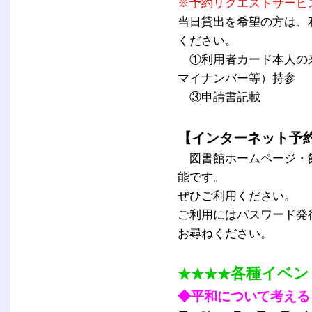
※予約リクエストサービ
当日貸出を希望の方は、
ください。
①利用者カード本人の
マイナンバー等）持参
③申請書記載
【インターネット予
図書館ホームページ・館
能です。
ぜひご利用ください。
ご利用にはパスワード発
お尋ねください。
各種イベン
★★★★
◆平和について考える