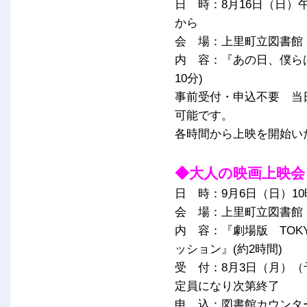
日 時：8月16日（日）
から
会 場：上里町立図書館
内 容：『あの日、僕ら
10分)
事前受付・申込不要 当
可能です。
各時間から上映を開始い
◆大人の映画上映会
日 時：9月6日（日）1
会 場：上里町立図書館
内 容：『劇場版 TOK
ッション』(約2時間)
受 付：8月3日（月）（
定員になり次第終了
申 込：図書館カウンタ