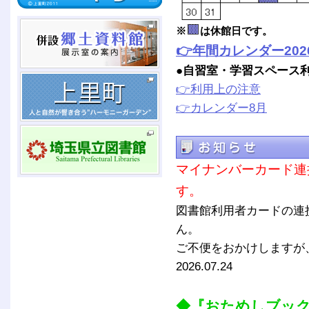
※
は休館日です。
👉年間カレンダー202
●自習室・学習スペース
👉利用上の注意
👉カレンダー8月
マイナンバーカード連
す。
図書館利用者カードの連
ん。
ご不便をおかけしますが
2026.07.24
◆『おためしブッ