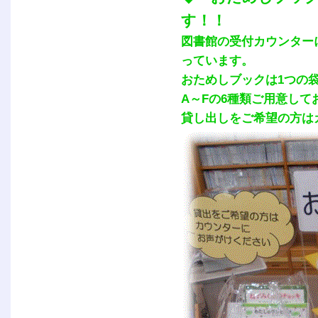
す！！
図書館の受付カウンター
っています。
おためしブックは1つの
A～Fの6種類ご用意して
貸し出しをご希望の方は