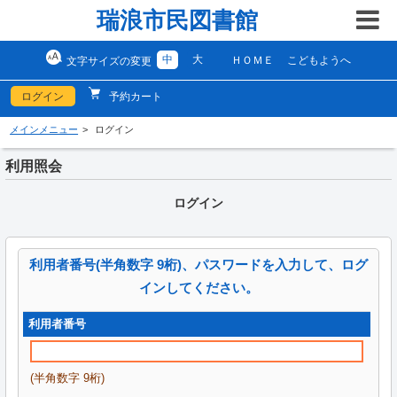
瑞浪市民図書館
中
大
ＨＯＭＥ
こどもようへ
文字サイズの変更
ログイン
予約カート
メインメニュー
ログイン
利用照会
ログイン
利用者番号(半角数字 9桁)、パスワードを入力して、ログ
インしてください。
利用者番号
(半角数字 9桁)