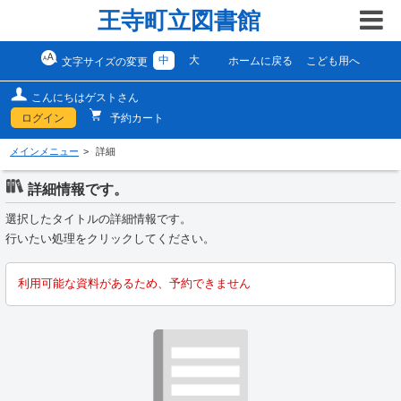
王寺町立図書館
中
大
ホームに戻る
こども用へ
文字サイズの変更
こんにちはゲストさん
ログイン
予約カート
メインメニュー
詳細
詳細情報です。
選択したタイトルの詳細情報です。
行いたい処理をクリックしてください。
利用可能な資料があるため、予約できません