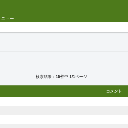
メニュー
検索結果：
15件
中
1/1
ページ
コメント