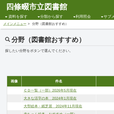
四條畷市立図書館
資料を探す
分類から探す
利用照会
サブ
メインメニュー
分野（図書館おすすめ）
分野（図書館おすすめ）
探したい分野をボタンで選んでください。
画像
件名
ＣＤ一覧（一部）2026年5月現在
大きな活字の本 2024年1月現在
大型絵本・紙芝居 2024年11月現在
赤ちゃん絵本 おすすめ（一部）