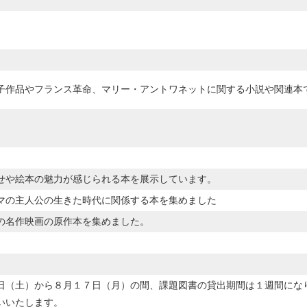
子作品やフランス革命、マリー・アントワネットに関する小説や関連本
せや絵本の魅力が感じられる本を展示しています。
マの主人公の生きた時代に関係する本を集めました
の名作映画の原作本を集めました。
日（土）から８月１７日（月）の間、課題図書の貸出期間は１週間にな
いいたします。