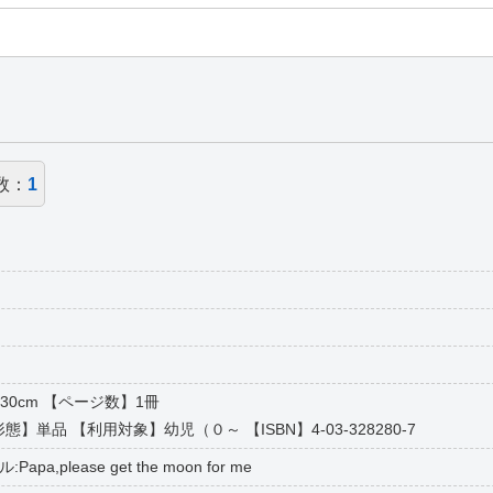
数：
1
30cm 【ページ数】1冊
形態】単品 【利用対象】幼児（０～ 【ISBN】4-03-328280-7
,please get the moon for me