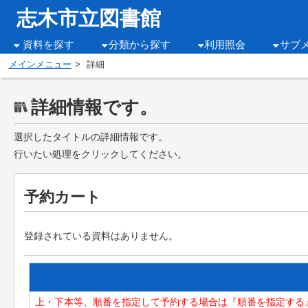
志木市立図書館
資料を探す
分類から探す
利用照会
サブ
メインメニュー
詳細
詳細情報です。
選択したタイトルの詳細情報です。
行いたい処理をクリックしてください。
予約カート
登録されている資料はありません。
上・下本等、順番を指定して予約する場合は『順番を指定する