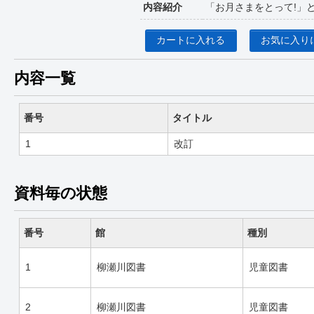
内容紹介
「お月さまをとって!」
カートに入れる
お気に入り
内容一覧
番号
タイトル
1
改訂
資料毎の状態
番号
館
種別
1
柳瀬川図書
児童図書
2
柳瀬川図書
児童図書