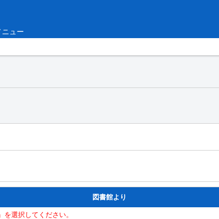
メニュー
図書館より
』を選択してください。