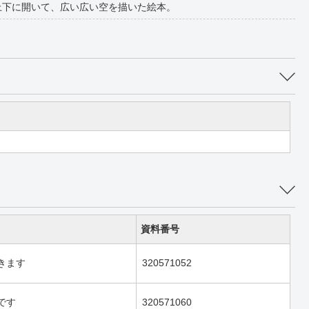
上下に開いて、広い広い空を描いた絵本。
資料番号
きます
320571052
です
320571060