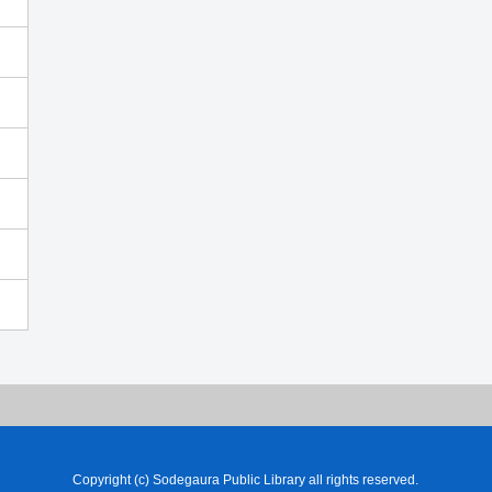
Copyright (c) Sodegaura Public Library all rights reserved.