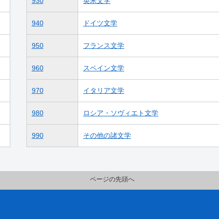
930
英米文学
940
ドイツ文学
950
フランス文学
960
スペイン文学
970
イタリア文学
980
ロシア・ソヴィエト文学
990
その他の諸文学
ページの先頭へ