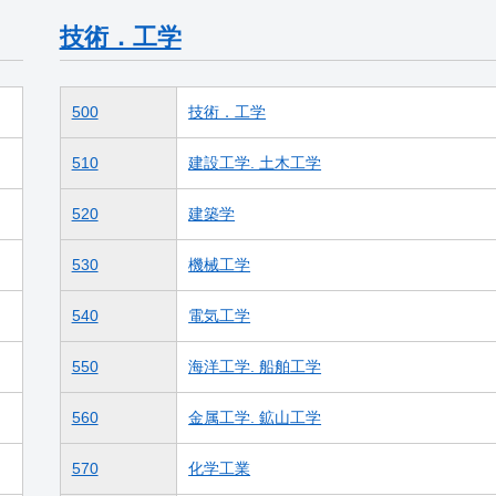
技術．工学
500
技術．工学
510
建設工学. 土木工学
520
建築学
530
機械工学
540
電気工学
550
海洋工学. 船舶工学
560
金属工学. 鉱山工学
570
化学工業