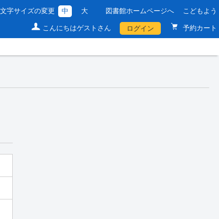
文字サイズの変更
中
大
図書館ホームページへ
こどもよう
こんにちはゲストさん
予約カート
ログイン