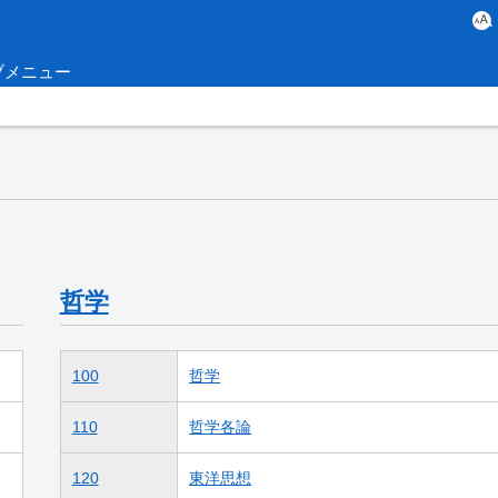
ブメニュー
哲学
100
哲学
110
哲学各論
120
東洋思想