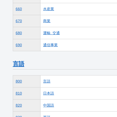
660
水産業
670
商業
680
運輸. 交通
690
通信事業
言語
800
言語
810
日本語
820
中国語