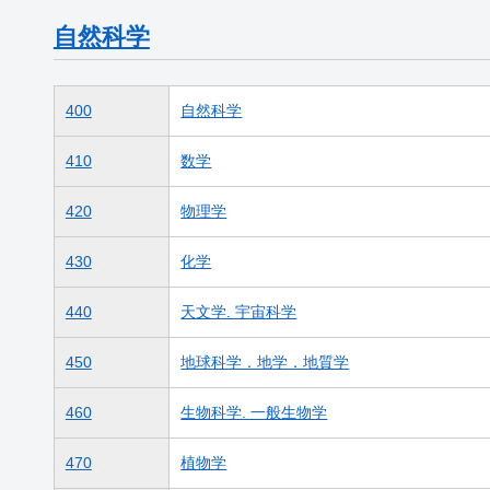
自然科学
400
自然科学
410
数学
420
物理学
430
化学
440
天文学. 宇宙科学
450
地球科学．地学．地質学
460
生物科学. 一般生物学
470
植物学