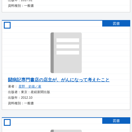
資料種別：一般書
図書
闘病記専門書店の店主が、がんになって考えたこと
著者：
星野 史雄／著
出版者：東京：産経新聞出版
出版年：2012.10
資料種別：一般書
図書