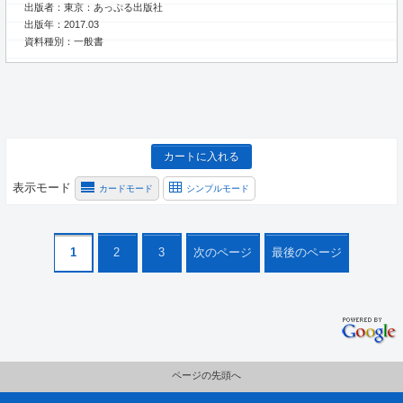
出版者：東京：あっぷる出版社
出版年：2017.03
資料種別：一般書
カートに入れる
表示モード
カードモード
シンプルモード
1
2
3
次のページ
最後のページ
ページの先頭へ