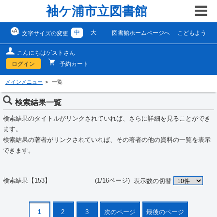
袖ケ浦市立図書館
中
大
図書館ホームページへ
こどもよう
文字サイズの変更
こんにちはゲストさん
ログイン
予約カート
メインメニュー
一覧
検索結果一覧
検索結果のタイトルがリンクされていれば、さらに詳細を見ることができ
ます。
検索結果の著者がリンクされていれば、その著者の他の資料の一覧を表示
できます。
検索結果【153】 (1/16ページ)
表示数の切替
1
2
3
次のページ
最後のページ