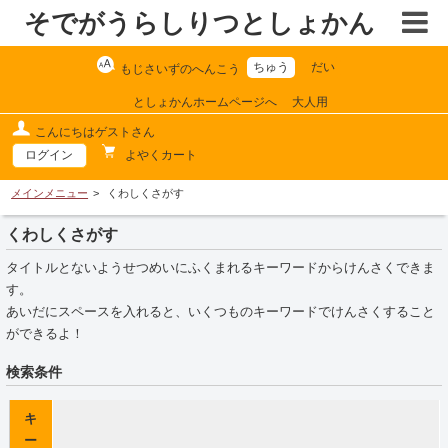
そでがうらしりつとしょかん
ちゅう
だい
もじさいずのへんこう
としょかんホームページへ
大人用
こんにちはゲストさん
よやくカート
ログイン
メインメニュー
くわしくさがす
くわしくさがす
タイトルとないようせつめいにふくまれるキーワードからけんさくできま
す。
あいだにスペースを入れると、いくつものキーワードでけんさくすること
ができるよ！
検索条件
キ
ー