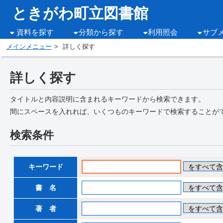
ときがわ町立図書館
資料を探す
分類から探す
利用照会
サブ
メインメニュー
詳しく探す
詳しく探す
タイトルと内容説明に含まれるキーワードから検索できます。
間にスペースを入れれば、いくつものキーワードで検索することが
検索条件
キーワード
書 名
著 者