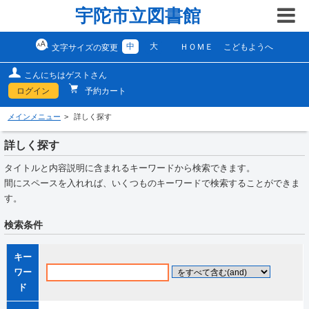
宇陀市立図書館
中
大
ＨＯＭＥ
こどもようへ
文字サイズの変更
こんにちはゲストさん
ログイン
予約カート
メインメニュー
詳しく探す
詳しく探す
タイトルと内容説明に含まれるキーワードから検索できます。
間にスペースを入れれば、いくつものキーワードで検索することができま
す。
検索条件
キー
ワー
ド