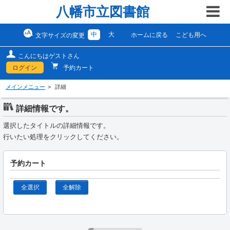
八幡市立図書館
中
大
ホームに戻る
こども用へ
文字サイズの変更
こんにちはゲストさん
ログイン
予約カート
メインメニュー
詳細
詳細情報です。
選択したタイトルの詳細情報です。
行いたい処理をクリックしてください。
予約カート
全選択
全解除