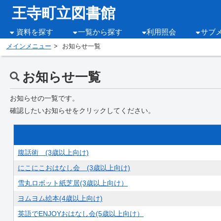
王寺町立図書館
資料を探す
一覧から探す
利用照会
サブ
メインメニュー
お知らせ一覧
お知らせ一覧
お知らせの一覧です。
確認したいお知らせをクリックしてください。
腹話術 (3歳以上向け)
にこにこおはなし会 (3歳以上向け)
雪丸ロボット紙芝居(3歳以上向け）
ヨムヨム絵本(4歳以上向け)
英語でENJOYおはなし会(5歳以上向け）