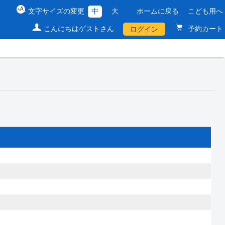
文字サイズの変更
中
大
ホームに戻る
こども用へ
こんにちはゲストさん
予約カート
ログイン