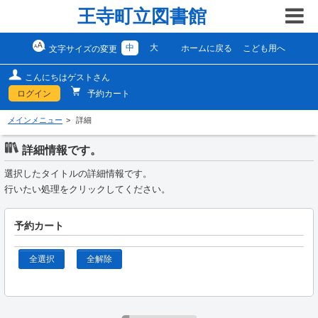
王寺町立図書館
中
大
ホームに戻る
こども用へ
文字サイズの変更
こんにちはゲストさん
ログイン
予約カート
メインメニュー
詳細
詳細情報です。
選択したタイトルの詳細情報です。
行いたい処理をクリックしてください。
予約カート
全選択
全解除