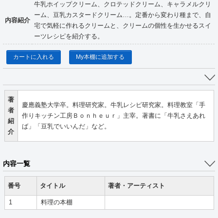
牛乳ホイップクリーム、クロテッドクリーム、キャラメルクリ
ーム、豆乳カスタードクリーム…。定番から変わり種まで、自
内容紹介
宅で気軽に作れるクリームと、クリームの個性を生かせるスイ
ーツレシピを紹介する。
カートに入れる
My本棚に追加する
著
慶應義塾大学卒。料理研究家。牛乳レシピ研究家。料理教室「手
者
作りキッチン工房Ｂｏｎｈｅｕｒ」主宰。著書に「牛乳さえあれ
紹
ば」「豆乳でいいんだ」など。
介
内容一覧
番号
タイトル
著者・アーティスト
1
料理の本棚