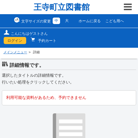
王寺町立図書館
中
大
ホームに戻る
こども用へ
文字サイズの変更
こんにちはゲストさん
ログイン
予約カート
メインメニュー
詳細
詳細情報です。
選択したタイトルの詳細情報です。
行いたい処理をクリックしてください。
利用可能な資料があるため、予約できません