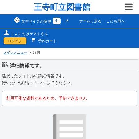
王寺町立図書館
中
大
ホームに戻る
こども用へ
文字サイズの変更
こんにちはゲストさん
ログイン
予約カート
メインメニュー
詳細
詳細情報です。
選択したタイトルの詳細情報です。
行いたい処理をクリックしてください。
利用可能な資料があるため、予約できません