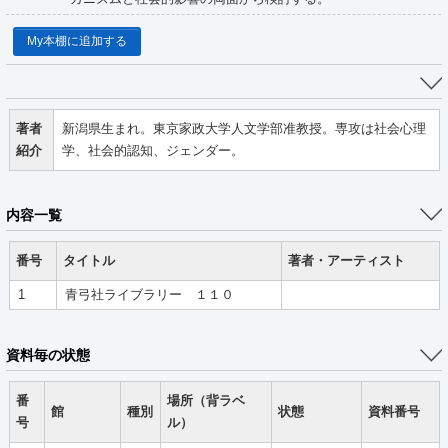
My本棚に追加する
著者
新潟県生まれ。東京家政大学人文学部准教授。専攻は社会心理
紹介
学、社会的認知、ジェンダー。
内容一覧
番号
タイトル
著者・アーティスト
1
青弓社ライブラリー １１０
資料毎の状態
番
場所（背ラベ
館
種別
状態
資料番号
号
ル）