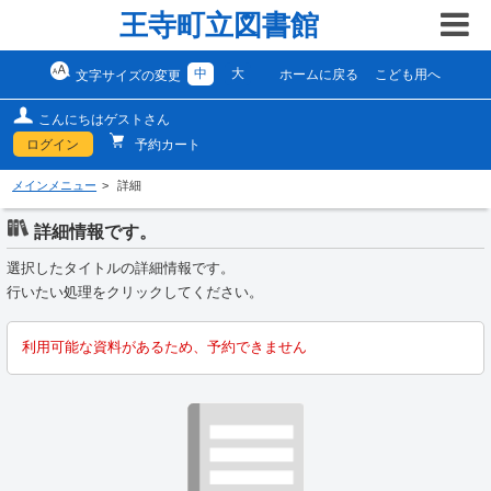
王寺町立図書館
中
大
ホームに戻る
こども用へ
文字サイズの変更
こんにちはゲストさん
ログイン
予約カート
メインメニュー
詳細
詳細情報です。
選択したタイトルの詳細情報です。
行いたい処理をクリックしてください。
利用可能な資料があるため、予約できません