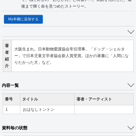
後まで輝く命を見つめたストーリー。
My本棚に追加する
著
大阪生まれ。日本動物愛護協会常任理事。「ドッグ・シェルタ
者
ー」で日本児童文学者協会新人賞受賞。ほかの著書に「人間にな
紹
りたかった犬」など。
介
内容一覧
番号
タイトル
著者・アーティスト
1
おはなしトントン
資料毎の状態