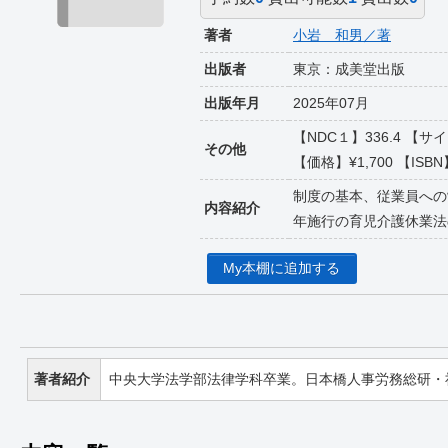
著者
小岩 和男／著
出版者
東京：成美堂出版
出版年月
2025年07月
【NDC１】336.4 
その他
【価格】¥1,700 【ISBN】
制度の基本、従業員への
内容紹介
年施行の育児介護休業法
My本棚に追加する
著者紹介
中央大学法学部法律学科卒業。日本橋人事労務総研・