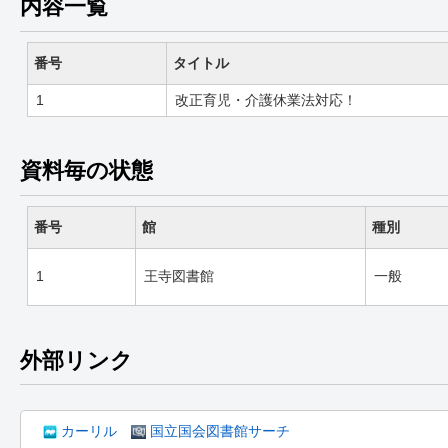
内容一覧
番号
タイトル
1
改正育児・介護休業法対応！
資料毎の状態
番号
館
種別
1
王寺図書館
一般
外部リンク
カーリル
国立国会図書館サーチ