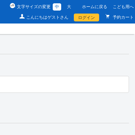
文字サイズの変更
中
大
ホームに戻る
こども用へ
こんにちはゲストさん
予約カート
ログイン