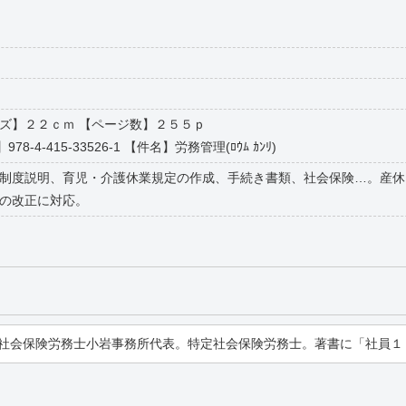
【サイズ】２２ｃｍ 【ページ数】２５５ｐ
978-4-415-33526-1 【件名】労務管理(ﾛｳﾑ ｶﾝﾘ)
制度説明、育児・介護休業規定の作成、手続き書類、社会保険…。産休
の改正に対応。
社会保険労務士小岩事務所代表。特定社会保険労務士。著書に「社員１