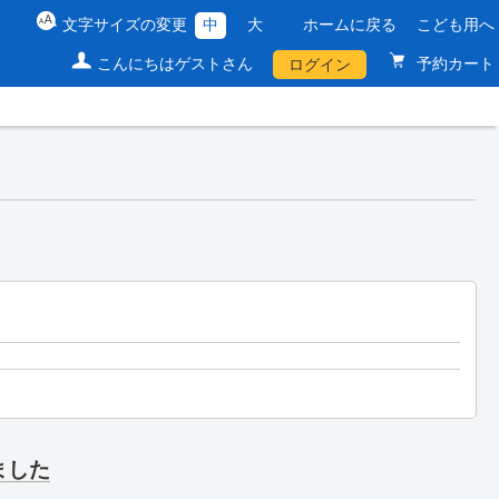
文字サイズの変更
中
大
ホームに戻る
こども用へ
こんにちはゲストさん
予約カート
ログイン
ました