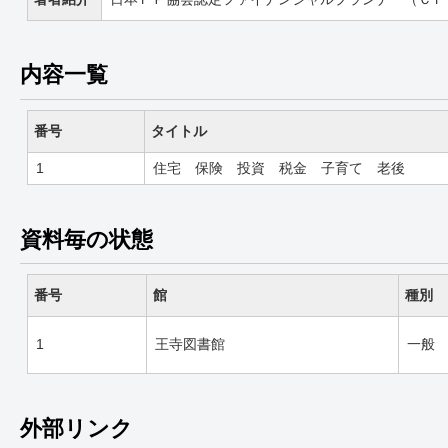
内容一覧
番号
タイトル
1
住宅 保険 投資 税金 子育て 老後
資料毎の状態
番号
館
種別
1
王寺図書館
一般
外部リンク