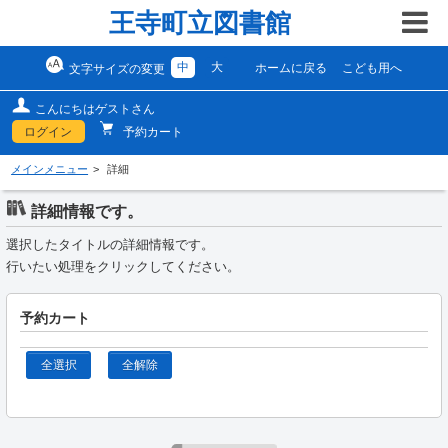
王寺町立図書館
中
大
ホームに戻る
こども用へ
文字サイズの変更
こんにちはゲストさん
ログイン
予約カート
メインメニュー
詳細
詳細情報です。
選択したタイトルの詳細情報です。
行いたい処理をクリックしてください。
予約カート
全選択
全解除