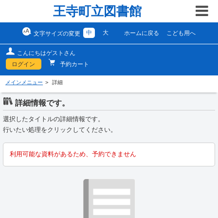
王寺町立図書館
中
大
ホームに戻る
こども用へ
文字サイズの変更
こんにちはゲストさん
ログイン
予約カート
メインメニュー
詳細
詳細情報です。
選択したタイトルの詳細情報です。
行いたい処理をクリックしてください。
利用可能な資料があるため、予約できません