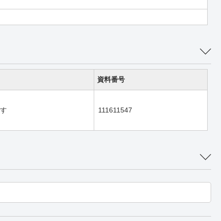
資料番号
す
111611547