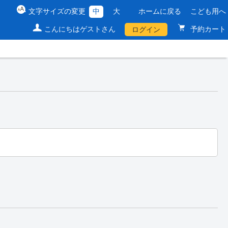
文字サイズの変更
中
大
ホームに戻る
こども用へ
こんにちはゲストさん
予約カート
ログイン