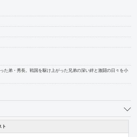
った弟・秀長。戦国を駆け上がった兄弟の深い絆と激闘の日々を小
スト