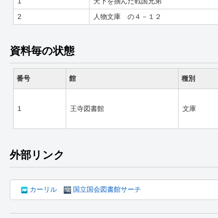
1
天下を掴んだ戦国兄弟
2
人物文庫 の４－１２
資料毎の状態
番号
館
種別
1
王寺図書館
文庫
外部リンク
カーリル
国立国会図書館サーチ