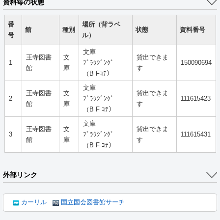
資料毎の状態
番
場所（背ラベ
館
種別
状態
資料番号
号
ル）
文庫
王寺図書
文
貸出できま
1
ﾌﾞﾗｳｼﾞﾝｸﾞ
150090694
館
庫
す
（B Fｺﾃ）
文庫
王寺図書
文
貸出できま
2
ﾌﾞﾗｳｼﾞﾝｸﾞ
111615423
館
庫
す
（B F ｺﾃ）
文庫
王寺図書
文
貸出できま
3
ﾌﾞﾗｳｼﾞﾝｸﾞ
111615431
館
庫
す
（B F ｺﾃ）
外部リンク
カーリル
国立国会図書館サーチ