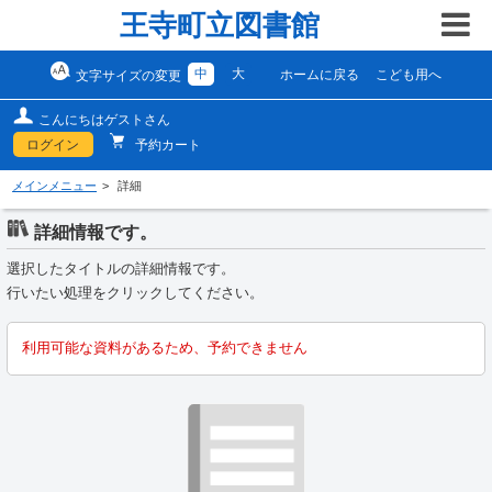
王寺町立図書館
中
大
ホームに戻る
こども用へ
文字サイズの変更
こんにちはゲストさん
ログイン
予約カート
メインメニュー
詳細
詳細情報です。
選択したタイトルの詳細情報です。
行いたい処理をクリックしてください。
利用可能な資料があるため、予約できません