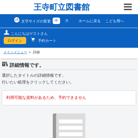
王寺町立図書館
中
大
ホームに戻る
こども用へ
文字サイズの変更
こんにちはゲストさん
ログイン
予約カート
メインメニュー
詳細
詳細情報です。
選択したタイトルの詳細情報です。
行いたい処理をクリックしてください。
利用可能な資料があるため、予約できません