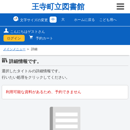
王寺町立図書館
中
大
ホームに戻る
こども用へ
文字サイズの変更
こんにちはゲストさん
ログイン
予約カート
メインメニュー
詳細
詳細情報です。
選択したタイトルの詳細情報です。
行いたい処理をクリックしてください。
利用可能な資料があるため、予約できません