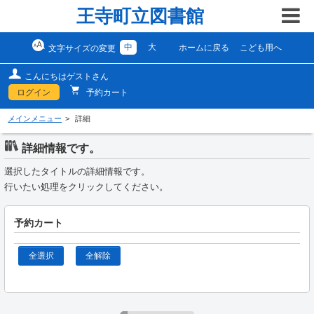
王寺町立図書館
中
大
ホームに戻る
こども用へ
文字サイズの変更
こんにちはゲストさん
ログイン
予約カート
メインメニュー
詳細
詳細情報です。
選択したタイトルの詳細情報です。
行いたい処理をクリックしてください。
予約カート
全選択
全解除