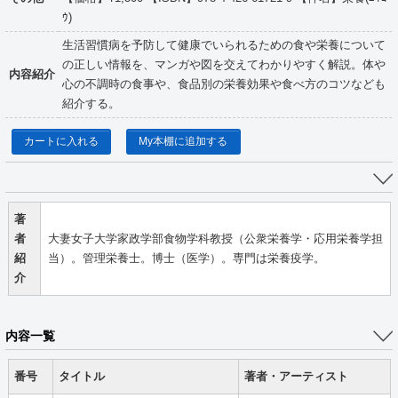
ｳ)
生活習慣病を予防して健康でいられるための食や栄養について
の正しい情報を、マンガや図を交えてわかりやすく解説。体や
内容紹介
心の不調時の食事や、食品別の栄養効果や食べ方のコツなども
紹介する。
カートに入れる
My本棚に追加する
著
者
大妻女子大学家政学部食物学科教授（公衆栄養学・応用栄養学担
紹
当）。管理栄養士。博士（医学）。専門は栄養疫学。
介
内容一覧
番号
タイトル
著者・アーティスト