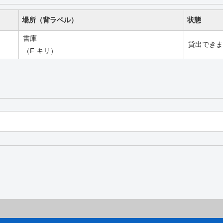
場所（背ラベル）
状態
書庫
貸出できま
（F キリ）