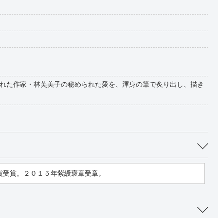
れた作家・林芙美子の秘められた愛を、渾身の筆で炙り出し、描き
賞受賞。２０１５年紫綬褒章受章。