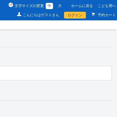
文字サイズの変更
中
大
ホームに戻る
こども用へ
こんにちはゲストさん
予約カート
ログイン