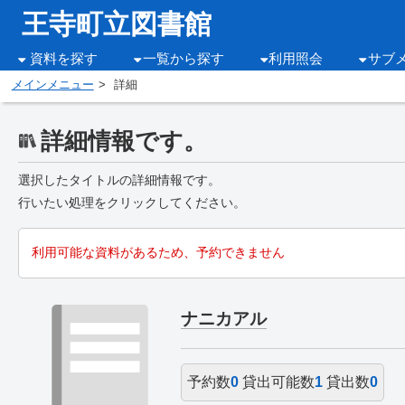
王寺町立図書館
資料を探す
一覧から探す
利用照会
サブ
メインメニュー
詳細
詳細情報です。
選択したタイトルの詳細情報です。
行いたい処理をクリックしてください。
利用可能な資料があるため、予約できません
ナニカアル
予約数
0
貸出可能数
1
貸出数
0