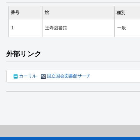
番号
館
種別
1
王寺図書館
一般
外部リンク
カーリル
国立国会図書館サーチ