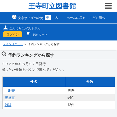
王寺町立図書館
中
大
ホームに戻る
こども用へ
文字サイズの変更
こんにちはゲストさん
ログイン
予約カート
メインメニュー
予約ランキングから探す
予約ランキングから探す
２０２６年０８月０７日発行
探したい分類をボタンで選んでください。
件名
件数
一般書
10件
児童書
54件
雑誌
12件