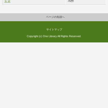
ＣＤ
76件
ページの先頭へ
サイトマップ
Copyright (c) Ono Library All Rights Reserved.