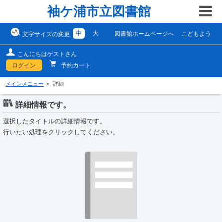
袖ケ浦市立図書館
中
大
図書館ホームページへ
こどもよう
文字サイズの変更
こんにちはゲストさん
ログイン
予約カート
メインメニュー
詳細
詳細情報です。
選択したタイトルの詳細情報です。
行いたい処理をクリックしてください。