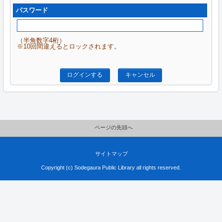
パスワード
（半角数字4桁）
※10回間違えるとロックされます。
ログインする
キャンセル
ページの先頭へ
サイトマップ
Copyright (c) Sodegaura Public Library all rights reserved.