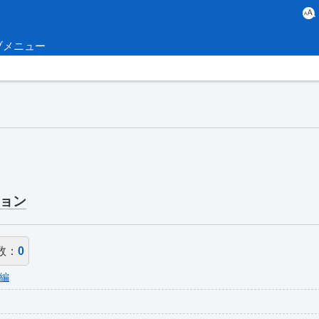
ブメニュー
ョン
数：
0
編