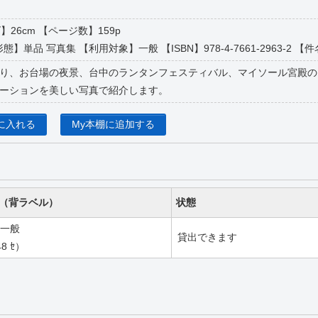
】26cm 【ページ数】159p
態】単品 写真集 【利用対象】一般 【ISBN】978-4-7661-2963-2 【件名
り、お台場の夜景、台中のランタンフェスティバル、マイソール宮殿の
ーションを美しい写真で紹介します。
に入れる
My本棚に追加する
（背ラベル）
状態
一般
貸出できます
8 ｾ）