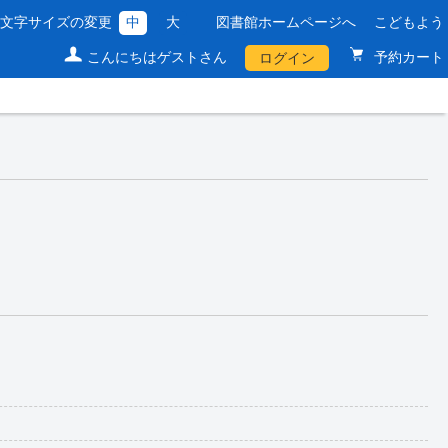
文字サイズの変更
中
大
図書館ホームページへ
こどもよう
こんにちはゲストさん
予約カート
ログイン