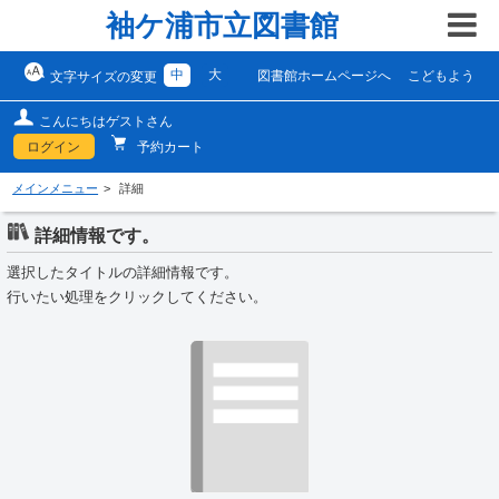
袖ケ浦市立図書館
中
大
図書館ホームページへ
こどもよう
文字サイズの変更
こんにちはゲストさん
ログイン
予約カート
メインメニュー
詳細
詳細情報です。
選択したタイトルの詳細情報です。
行いたい処理をクリックしてください。