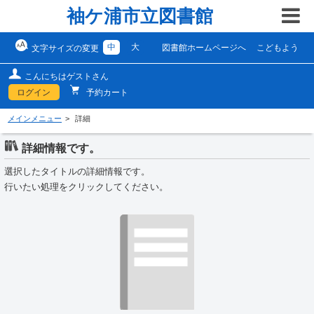
袖ケ浦市立図書館
中
大
図書館ホームページへ
こどもよう
文字サイズの変更
こんにちはゲストさん
ログイン
予約カート
メインメニュー
詳細
詳細情報です。
選択したタイトルの詳細情報です。
行いたい処理をクリックしてください。