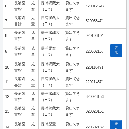
長浦図
児
長浦収蔵大
貸出でき
6
420012593
書館
童
（E ﾂ）
ます
長浦図
児
長浦収蔵大
貸出でき
7
520053471
書館
童
（E ﾂ）
ます
長浦図
児
長浦収蔵大
貸出でき
8
920106101
書館
童
（E ﾂ）
ます
表
長浦図
児
長浦児童
貸出でき
9
220502157
示
書館
童
（E ﾂ）
ます
長浦図
児
長浦収蔵大
貸出でき
10
220118491
書館
童
（E ﾂ）
ます
長浦図
児
長浦収蔵大
貸出でき
11
220214571
書館
童
（E ﾂ）
ます
長浦図
児
長浦収蔵大
貸出でき
12
320023153
書館
童
（E ﾂ）
ます
長浦図
児
長浦収蔵大
貸出でき
13
320023161
書館
童
（E ﾂ）
ます
表
長浦図
児
長浦児童
貸出でき
14
220502132
示