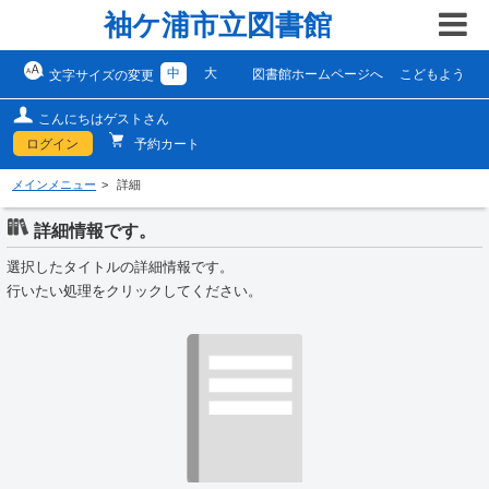
袖ケ浦市立図書館
中
大
図書館ホームページへ
こどもよう
文字サイズの変更
こんにちはゲストさん
ログイン
予約カート
メインメニュー
詳細
詳細情報です。
選択したタイトルの詳細情報です。
行いたい処理をクリックしてください。