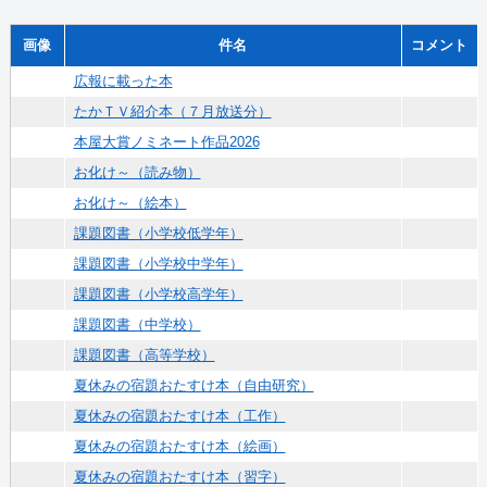
画像
件名
コメント
広報に載った本
たかＴＶ紹介本（７月放送分）
本屋大賞ノミネート作品2026
お化け～（読み物）
お化け～（絵本）
課題図書（小学校低学年）
課題図書（小学校中学年）
課題図書（小学校高学年）
課題図書（中学校）
課題図書（高等学校）
夏休みの宿題おたすけ本（自由研究）
夏休みの宿題おたすけ本（工作）
夏休みの宿題おたすけ本（絵画）
夏休みの宿題おたすけ本（習字）