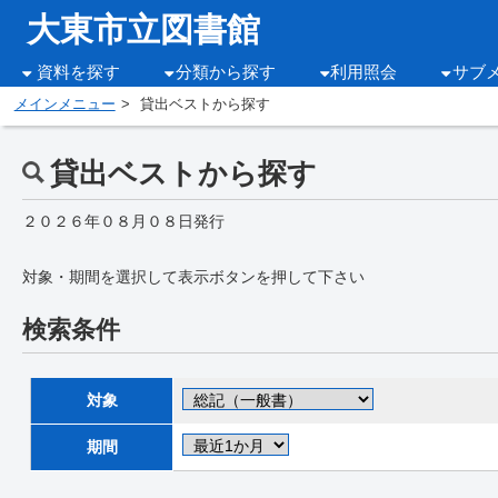
大東市立図書館
資料を探す
分類から探す
利用照会
サブ
メインメニュー
貸出ベストから探す
貸出ベストから探す
２０２６年０８月０８日発行
対象・期間を選択して表示ボタンを押して下さい
検索条件
対象
期間