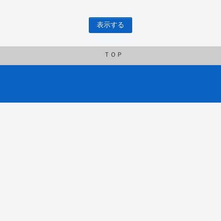
表示する
ＴＯＰ