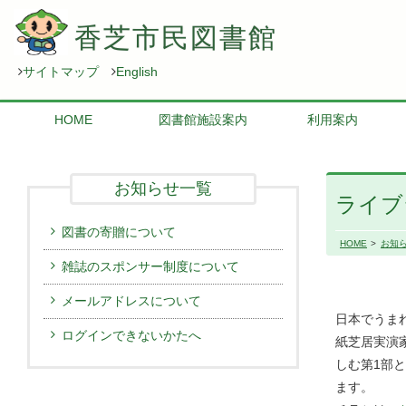
香芝市民図書館
サイトマップ
English
HOME
図書館施設案内
利用案内
お知らせ一覧
ライブ
図書の寄贈について
HOME
お知
雑誌のスポンサー制度について
メールアドレスについて
日本でうま
ログインできないかたへ
紙芝居実演
しむ第1部
ます。