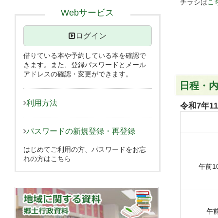
チラシは
こ
Webサービス
ログイン
借りている本や予約している本を確認で
きます。また、登録パスワードとメール
アドレスの確認・変更ができます。
日程・
利用方法
令和7年1
パスワードの新規登録・再登録
はじめてご利用の方、パスワードをお忘
れの方はこちら
午前10
午前