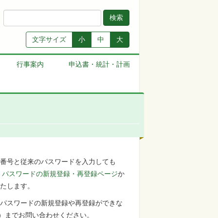
文字サイズ
小
中
大
行事案内
申込書・統計・計画
番号と従来のパスワードを入力しても
パスワードの新規登録・再登録ページ
か
たします。
パスワードの新規登録や再登録ができな
00）までお問い合わせください。