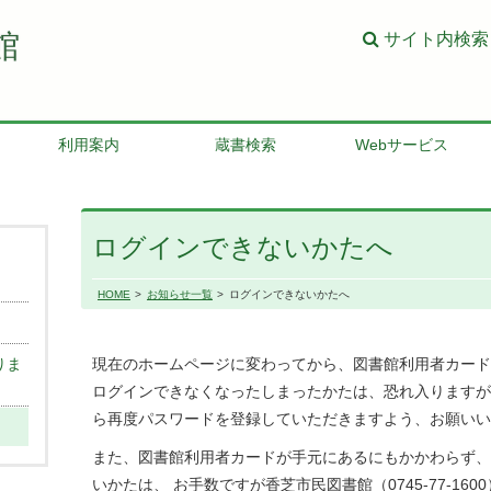
館
サイト内検索
利用案内
蔵書検索
Webサービス
ログインできないかたへ
HOME
お知らせ一覧
ログインできないかたへ
りま
現在のホームページに変わってから、図書館利用者カード
ログインできなくなったしまったかたは、恐れ入りますが
ら再度パスワードを登録していただきますよう、お願いい
また、図書館利用者カードが手元にあるにもかかわらず、
いかたは、 お手数ですが香芝市民図書館（0745-77-16