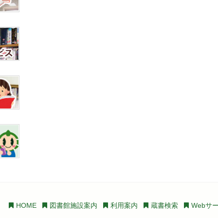
HOME
図書館施設案内
利用案内
蔵書検索
Webサ