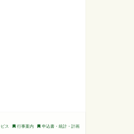
ービス
行事案内
申込書・統計・計画