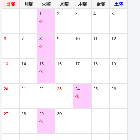
日曜
月曜
火曜
水曜
木曜
金曜
土曜
1
2
3
4
5
休
6
7
8
9
10
11
12
休
13
14
15
16
17
18
19
休
20
21
22
23
24
25
26
休
27
28
29
30
休