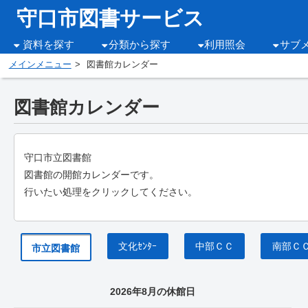
守口市図書サービス
資料を探す
分類から探す
利用照会
サブ
メインメニュー
図書館カレンダー
図書館カレンダー
守口市立図書館
図書館の開館カレンダーです。
行いたい処理をクリックしてください。
文化ｾﾝﾀｰ
中部ＣＣ
南部Ｃ
市立図書館
2026年8月の休館日