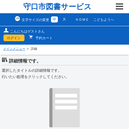
守口市図書サービス
中
大
ＨＯＭＥ
こどもようへ
文字サイズの変更
こんにちはゲストさん
ログイン
予約カート
メインメニュー
詳細
詳細情報です。
選択したタイトルの詳細情報です。
行いたい処理をクリックしてください。