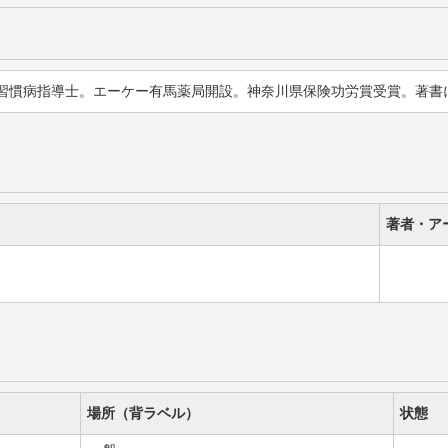
習慣病指導士。エーケー有馬薬局開設。神奈川県保険功労賞受賞。著書
著者・ア
場所（背ラベル）
状態