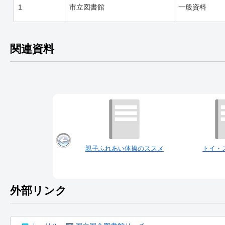
1
市立図書館
一般資料
関連資料
親子ふれあい体操のススメ
トイ・
外部リンク