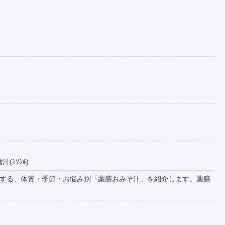
(ﾐｿｼﾙ)
する、体質・季節・お悩み別「薬膳おみそ汁」を紹介します。薬膳