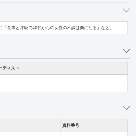
に「食事と呼吸で40代からの女性の不調は楽になる」など。
ーティスト
資料番号