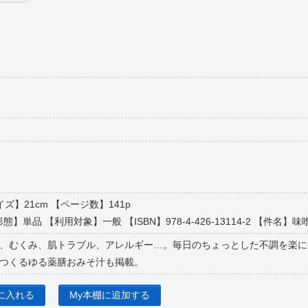
サイズ】21cm 【ページ数】141p
態】単品 【利用対象】一般 【ISBN】978-4-426-13114-2 【件名】味噌汁
、むくみ、肌トラブル、アレルギー…。毎日のちょっとした不調を楽に
つくるゆる薬膳おみそ汁も掲載。
に入れる
My本棚に追加する