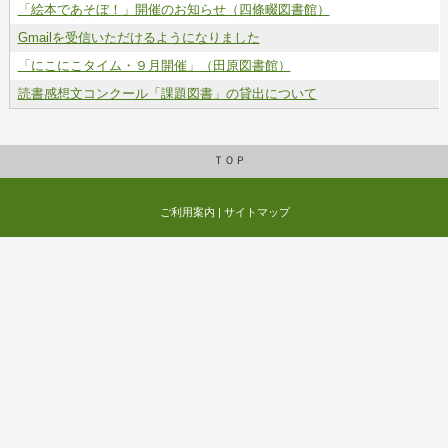
「絵本であそぼ！」開催のお知らせ（四條畷図書館）
Gmailを受信いただけるようになりました
「にこにこタイム・９月開催」（田原図書館）
読書感想文コンクール「課題図書」の貸出について
ＴＯＰ
ご利用案内
|
サイトマップ