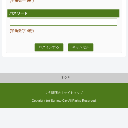
(半角数字 9桁)
パスワード
(半角数字 4桁)
ログインする
キャンセル
ＴＯＰ
ご利用案内
|
サイトマップ
Copyright (c) Sumoto City All Rights Reserved.