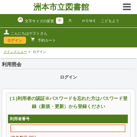
洲本市立図書館
中
大
ＨＯＭＥ
こどもよう
文字サイズの変更
こんにちはゲストさん
ログイン
予約カート
メインメニュー
ログイン
利用照会
ログイン
(１)利用者の認証※パスワードを忘れた方はパスワード登
録（新規・更新）から登録ください
利用者番号