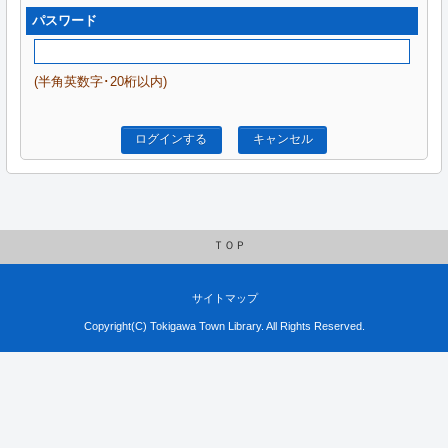
パスワード
(半角英数字･20桁以内)
ログインする
キャンセル
ＴＯＰ
サイトマップ
Copyright(C) Tokigawa Town Library. All Rights Reserved.