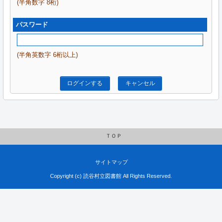
(半角数字 8桁)
パスワード
(半角英数字 6桁以上)
ログインする
キャンセル
ＴＯＰ
サイトマップ
Copyright (c) 読谷村立図書館 All Rights Reserved.