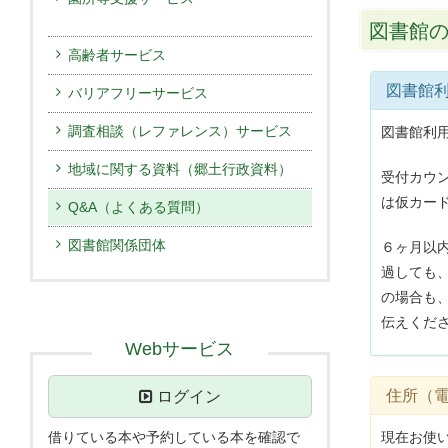
図書館
高齢者サービス
図書館
バリアフリーサービス
調査相談（レファレンス）サービス
図書館利
地域に関する資料（郷土行政資料）
受付カウ
は仮カー
Q&A（よくある質問）
図書館関係団体
６ヶ月以
過しても
の場合も
伝えくだ
Webサービス
住所（
ログイン
借りている本や予約している本を確認で
現在お使