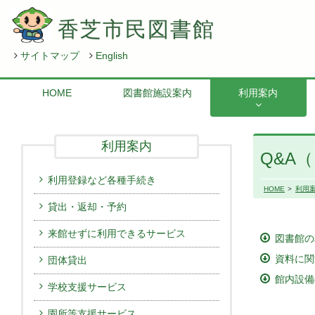
香芝市民図書館
サイトマップ
English
HOME
図書館施設案内
利用案内
利用案内
Q&A
利用登録など各種手続き
HOME
利用
貸出・返却・予約
来館せずに利用できるサービス
図書館の
資料に関
団体貸出
館内設備
学校支援サービス
園所等支援サービス