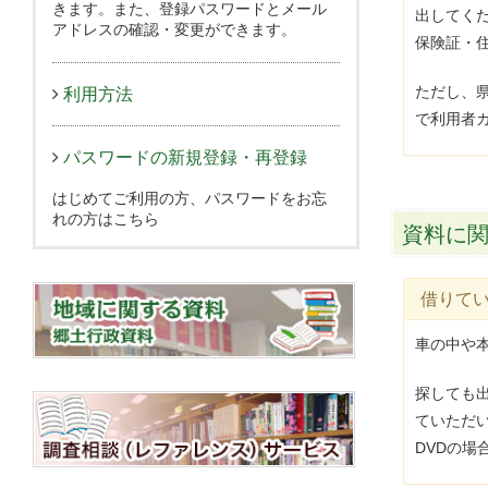
きます。また、登録パスワードとメール
出してく
アドレスの確認・変更ができます。
保険証・
ただし、
利用方法
で利用者
パスワードの新規登録・再登録
はじめてご利用の方、パスワードをお忘
れの方はこちら
資料に
借りてい
車の中や
探しても
ていただ
DVDの