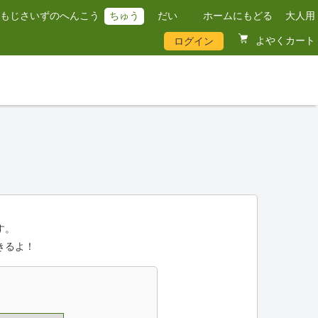
もじさいずのへんこう
ちゅう
だい
ホームにもどる
大人用
よやくカート
ログイン
す。
きるよ！