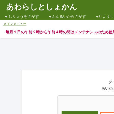
あわらしとしょかん
しりょうをさがす
ぶんるいからさがす
りようし
メインメニュー
毎月１日の午前２時から午前４時の間はメンテナンスのため使
タ
あいだ