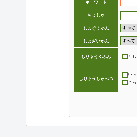
キーワード
ちょしゃ
しょぞうかん
しょざいかん
とし
しりょうくぶん
いっ
しりょうしゅべつ
ざっ