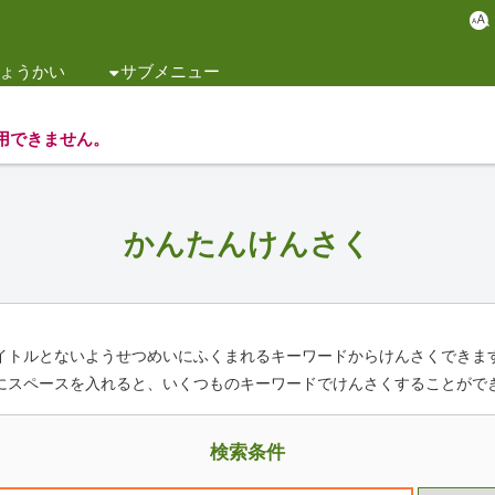
ょうかい
サブメニュー
用できません。
かんたんけんさく
イトルとないようせつめいにふくまれるキーワードからけんさくできま
にスペースを入れると、いくつものキーワードでけんさくすることがで
検索条件