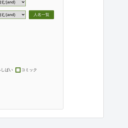
人名一覧
みしばい
コミック