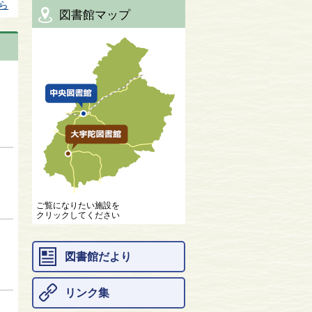
ら
図書館マップ
ご覧になりたい施設を
クリックしてください
図書館だより
リンク集