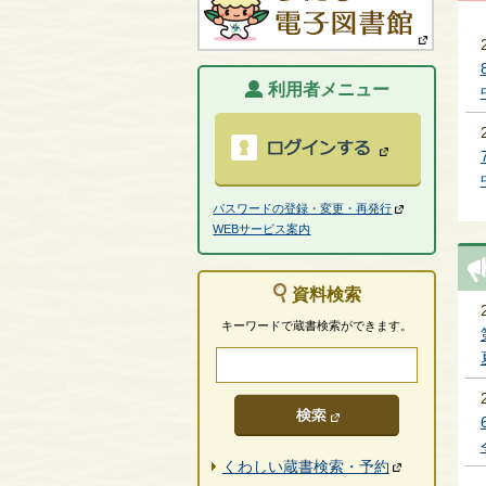
利用者メニュー
パスワードの登録・変更・再発行
WEBサービス案内
資料検索
キーワードで蔵書検索ができます。
くわしい蔵書検索・予約