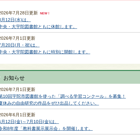
2026年7月28日更新
NEW！
8月12日(水)は、
中央・大宇陀図書館ともに休館します。
2026年7月1日更新
7月20日(月・祝)は、
中央・大宇陀図書館ともに特別に開館します。
お知らせ
2026年7月1日更新
第10回宇陀市図書館を使った「調べる学習コンクール」を募集！
夏休みの自由研究の作品をぜひ出品してください。
2026年6月1日更新
6月12日(金)～7月10日(金)は、
令和8年度「教科書展示展示会」を開催します。