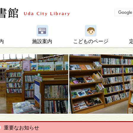
内
施設案内
こどものページ
重要なお知らせ