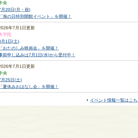
中央
7月20日(月・祝)
「海の日特別開館イベント」を開催！
2026年7月1日更新
大宇陀
8月1日(土)
「おたのしみ映画会」を開催！
事前申し込みは7月1日(水)から受付中！
2026年7月1日更新
中央
7月25日(土)
「夏休みおはなし会」を開催！
イベント情報一覧はこち