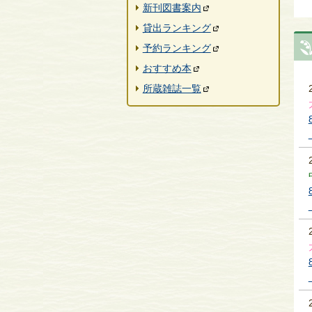
新刊図書案内
貸出ランキング
予約ランキング
おすすめ本
所蔵雑誌一覧