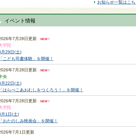
お知らせ一覧はこち
イベント情報
2026年7月28日更新
NEW！
大宇陀
8月29日(土)
「こども司書体験」を開催！
2026年7月28日更新
NEW！
中央
8月22日(土)
「はらぺこあおむしをつくろう！」を開催！
2026年7月28日更新
NEW！
大宇陀
8月1日(土)
「おたのしみ映画会」を開催！
2026年7月1日更新