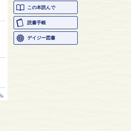
この本読んで
読書手帳
デイジー図書
ら